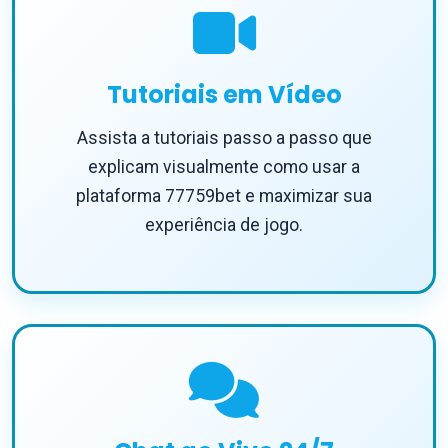
Tutoriais em Vídeo
Assista a tutoriais passo a passo que
explicam visualmente como usar a
plataforma 77759bet e maximizar sua
experiência de jogo.