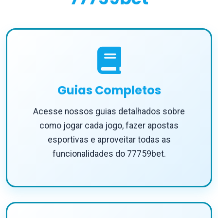
Guias Completos
Acesse nossos guias detalhados sobre
como jogar cada jogo, fazer apostas
esportivas e aproveitar todas as
funcionalidades do 77759bet.