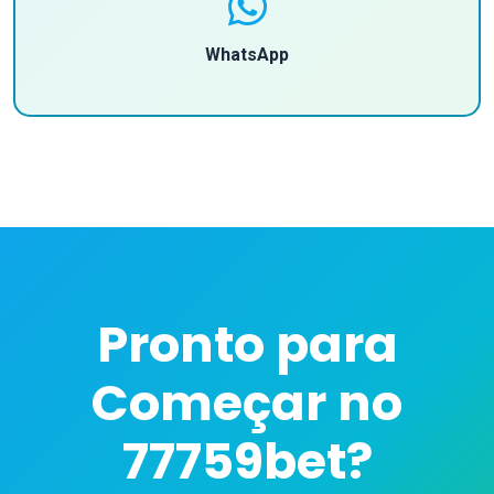
WhatsApp
Pronto para
Começar no
77759bet?