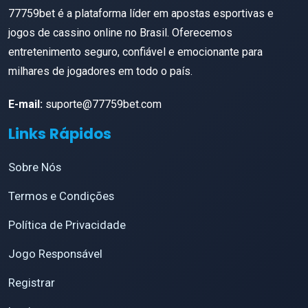
77759bet é a plataforma líder em apostas esportivas e
jogos de cassino online no Brasil. Oferecemos
entretenimento seguro, confiável e emocionante para
milhares de jogadores em todo o país.
E-mail:
suporte@77759bet.com
Links Rápidos
Sobre Nós
Termos e Condições
Política de Privacidade
Jogo Responsável
Registrar