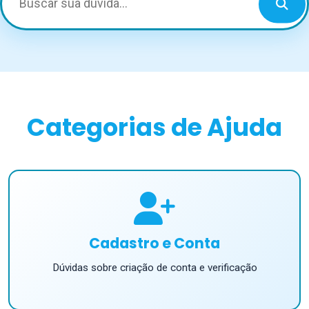
Categorias de Ajuda
Cadastro e Conta
Dúvidas sobre criação de conta e verificação