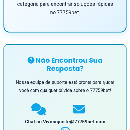
categoria para encontrar soluções rápidas
no 77759bet.
Não Encontrou Sua
Resposta?
Nossa equipe de suporte está pronta para ajudar
você com qualquer dúvida sobre o 77759bet!
Chat ao Vivo
suporte@77759bet.com