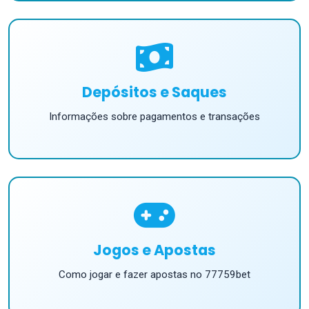
Depósitos e Saques
Informações sobre pagamentos e transações
Jogos e Apostas
Como jogar e fazer apostas no 77759bet